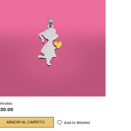
rincess
30.00
AÑADIR AL CARRITO
Add to Wishlist