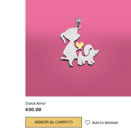
Dulce Amor
$
30.00
AÑADIR AL CARRITO
Add to Wishlist