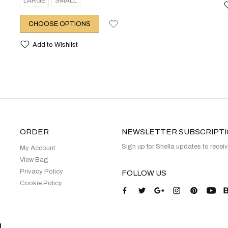
LARGE
SMALL
CHOOSE OPTIONS
Add to Wishlist
ORDER
NEWSLETTER SUBSCRIPT
Sign up for Shella updates to receiv
My Account
View Bag
Privacy Policy
FOLLOW US
Cookie Policy