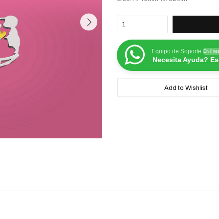
Equipo de Soporte
En líne
Necesita Ayuda? Esc
Add to Wishlist