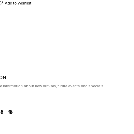
Add to Wishlist
ION
e information about new arrivals, future events and specials.