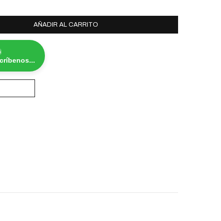
AÑADIR AL CARRITO
a
ríbenos...